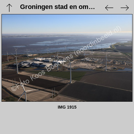
Groningen stad en omgeving - 9 januari 2024
IMG 1915