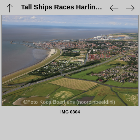
Tall Ships Races Harlingen 14 juli 2022
IMG 0304