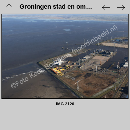
Groningen stad en omgeving - 9 januari 2024
IMG 2120