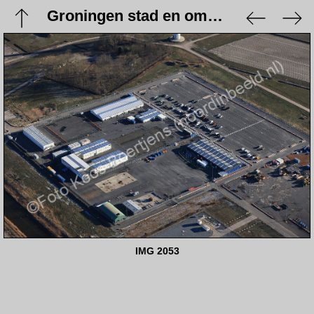
Groningen stad en omgeving - 9 januari 2024
IMG 2053