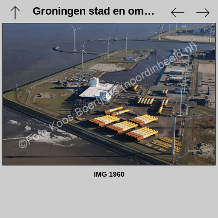
Groningen stad en omgeving - 9 januari 2024
IMG 1960