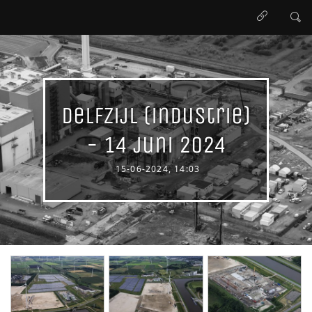
Delfzijl (industrie)
- 14 juni 2024
15-06-2024, 14:03